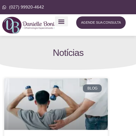
(027) 99920-4642
AGENDE SUA CONSULTA
Notícias
BLOG